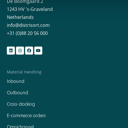
De Boomgaard 2
1243 HV 's-Graveland
Netherlands
info@distrisort.com
+31 (0)88 20 56 000
Material Handling
Inbound
Outbound
Cross-docking
E-commerce orders
Omnichannel