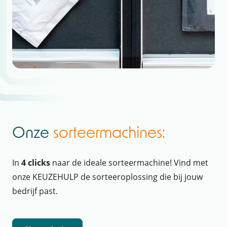
Onze
sorteermachines:
In
4 clicks
naar de ideale sorteermachine! Vind met
onze KEUZEHULP de sorteeroplossing die bij jouw
bedrijf past.