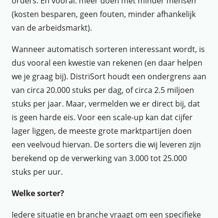
orders. En vooral: méér doen met minder mensen
(kosten besparen, geen fouten, minder afhankelijk
van de arbeidsmarkt).
Wanneer automatisch sorteren interessant wordt, is
dus vooral een kwestie van rekenen (en daar helpen
we je graag bij). DistriSort houdt een ondergrens aan
van circa 20.000 stuks per dag, of circa 2.5 miljoen
stuks per jaar. Maar, vermelden we er direct bij, dat
is geen harde eis. Voor een scale-up kan dat cijfer
lager liggen, de meeste grote marktpartijen doen
een veelvoud hiervan. De sorters die wij leveren zijn
berekend op de verwerking van 3.000 tot 25.000
stuks per uur.
Welke sorter?
Iedere situatie en branche vraagt om een specifieke