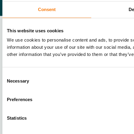
Consent
De
Datenschutzerklärung
This website uses cookies
Cookies
We use cookies to personalise content and ads, to provide so
information about your use of our site with our social media,
©2026 - DistriSort
other information that you’ve provided to them or that they’ve
Consent
Necessary
Selection
Preferences
Statistics