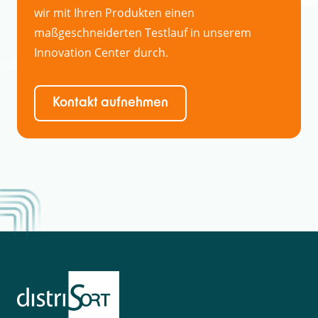
wir mit Ihren Produkten einen
maßgeschneiderten Testlauf in unserem
Innovation Center durch.
Kontakt aufnehmen