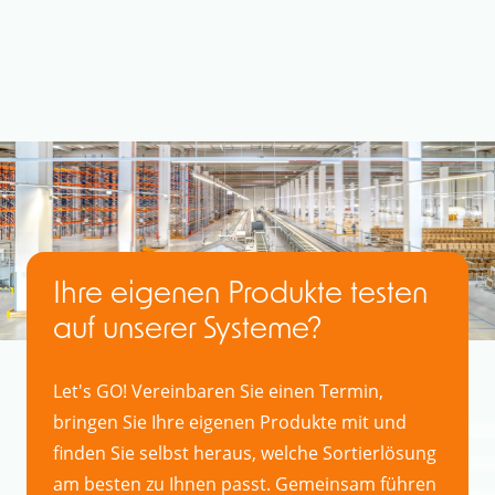
Ihre eigenen Produkte testen
auf unserer Systeme?
Let's GO! Vereinbaren Sie einen Termin,
bringen Sie Ihre eigenen Produkte mit und
finden Sie selbst heraus, welche Sortierlösung
am besten zu Ihnen passt. Gemeinsam führen