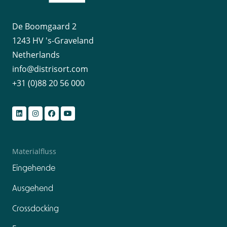
De Boomgaard 2
1243 HV 's-Graveland
Netherlands
info@distrisort.com
+31 (0)88 20 56 000
Materialfluss
Eingehende
Ausgehend
Crossdocking