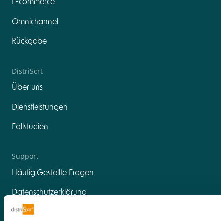
E-commerce
Omnichannel
Rückgabe
DistriSort
Über uns
Dienstleistungen
Fallstudien
Support
Häufig Gestellte Fragen
Datenschutzerklärung
Cookies