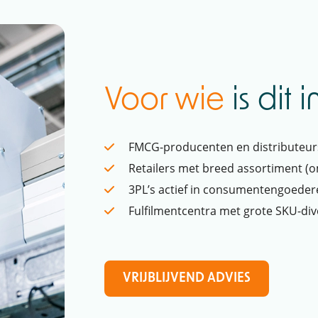
Voor wie
is dit 
FMCG-producenten en distributeur
Retailers met breed assortiment 
3PL’s actief in consumentengoede
Fulfilmentcentra met grote SKU-dive
VRIJBLIJVEND ADVIES