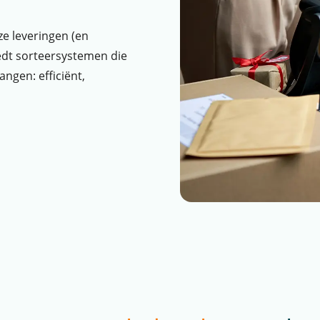
ze leveringen (en
edt sorteersystemen die
ngen: efficiënt,