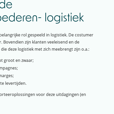
 de
deren- logistiek
elangrijke rol gespeeld in logistiek. De costumer
r. Bovendien zijn klanten veeleisend en de
n die deze logistiek met zich meebrengt zijn o.a.:
ot groot en zwaar;
ampagnes;
marges;
te levertijden.
sorteeroplossingen voor deze uitdagingen (en