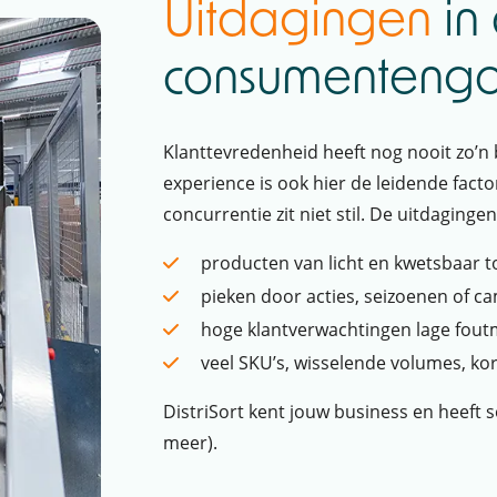
Uitdagingen
in
consumentengoe
Klanttevredenheid heeft nog nooit zo’n b
experience is ook hier de leidende facto
concurrentie zit niet stil. De uitdaginge
producten van licht en kwetsbaar t
pieken door acties, seizoenen of c
hoge klantverwachtingen lage fout
veel SKU’s, wisselende volumes, kor
DistriSort kent jouw business en heeft 
meer).