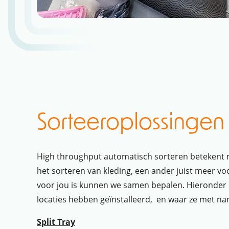
Sorteeroplossingen
High throughput automatisch sorteren betekent m
het sorteren van kleding, een ander juist meer vo
voor jou is kunnen we samen bepalen. Hieronder ee
locaties hebben geïnstalleerd, en waar ze met nam
Split Tray