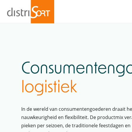
Consumenteng
logistiek
In de wereld van consumentengoederen draait he
nauwkeurigheid en flexibiliteit. De productmix ve
pieken per seizoen, de traditionele feestdagen e