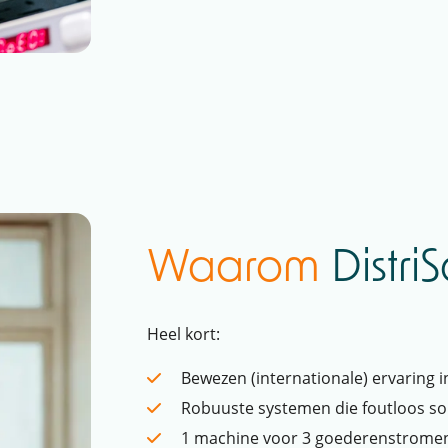
Waarom
DistriS
Heel kort:
Bewezen (internationale) ervaring
Robuuste systemen die foutloos sor
1 machine voor 3 goederenstromen