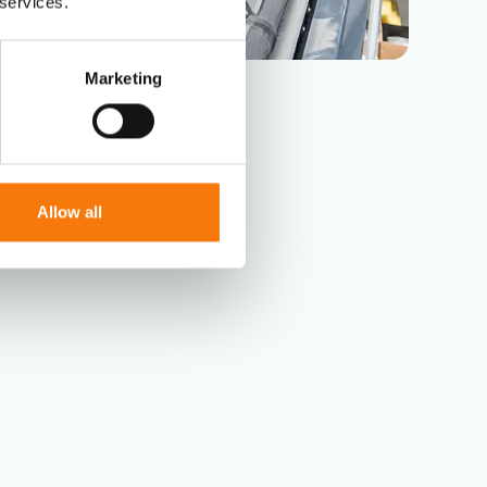
 services.
Marketing
Allow all