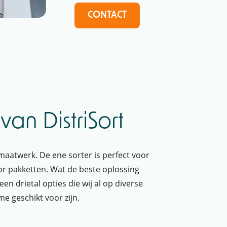
CONTACT
van DistriSort
aatwerk. De ene sorter is perfect voor
or pakketten. Wat de beste oplossing
n drietal opties die wij al op diverse
e geschikt voor zijn.