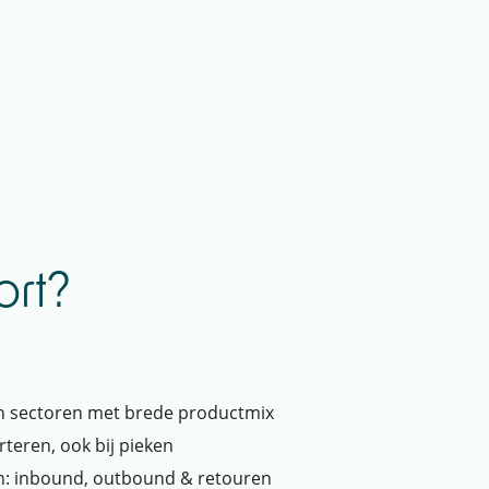
ort?
 in sectoren met brede productmix
teren, ook bij pieken
: inbound, outbound & retouren