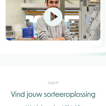
Stap
1
/
4
Vind jouw sorteeroplossing