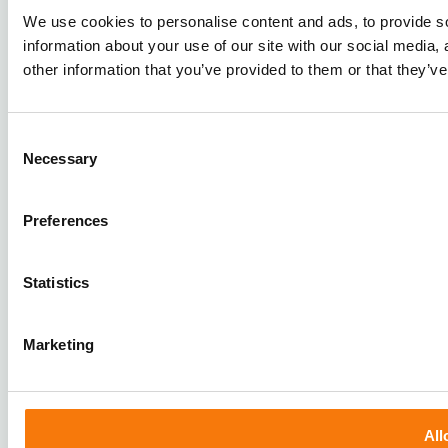
Cookies
We use cookies to personalise content and ads, to provide so
information about your use of our site with our social media,
©2026 - DistriSort
other information that you’ve provided to them or that they’ve
Consent
Necessary
Selection
Preferences
Statistics
Marketing
All