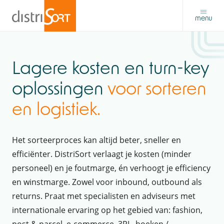
menu
Lagere kosten en turn-key
oplossingen
voor sorteren
en logistiek.
Het sorteerproces kan altijd beter, sneller en
efficiënter. DistriSort verlaagt je kosten (minder
personeel) en je foutmarge, én verhoogt je efficiency
en winstmarge. Zowel voor inbound, outbound als
returns. Praat met specialisten en adviseurs met
internationale ervaring op het gebied van: fashion,
post & parcel, e-commerce, 3PL, boeken /