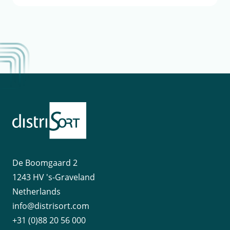
De Boomgaard 2
1243 HV 's-Graveland
Netherlands
info@distrisort.com
+31 (0)88 20 56 000