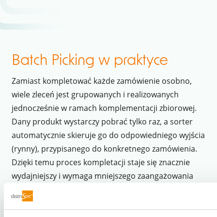
Batch Picking w praktyce
Zamiast kompletować każde zamówienie osobno,
wiele zleceń jest grupowanych i realizowanych
jednocześnie w ramach komplementacji zbiorowej.
Dany produkt wystarczy pobrać tylko raz, a sorter
automatycznie skieruje go do odpowiedniego wyjścia
(rynny), przypisanego do konkretnego zamówienia.
Dzięki temu proces kompletacji staje się znacznie
wydajniejszy i wymaga mniejszego zaangażowania
personelu. Niezależnie od tego, czy zamówienie
zawiera jeden produkt, czy kilkaset pozycji, system
radzi sobie z tym bez wysiłku.