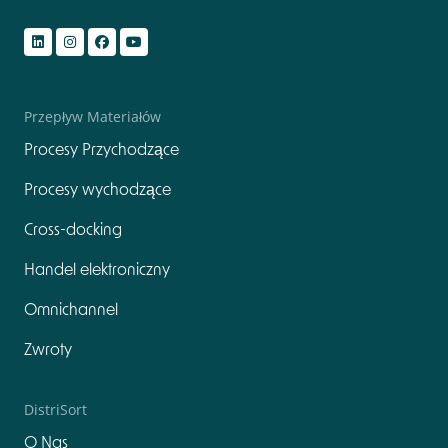
Przepływ Materiałów
Procesy Przychodzące
Procesy wychodzące
Cross-docking
Handel elektroniczny
Omnichannel
Zwroty
DistriSort
O Nas